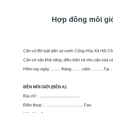
 Hợp đồng môi giớ
Căn cứ Bộ luật dân sự nước Cộng Hòa Xã Hội Ch
Căn cứ vào khả năng, điều kiện và nhu cầu của c
Hôm nay ngày …….. tháng ……..năm ………Tại 
BÊN MÔI GIỚI (BÊN A):
Địa chỉ :  .......................................
Điện thoại :   ……………………… Fax: