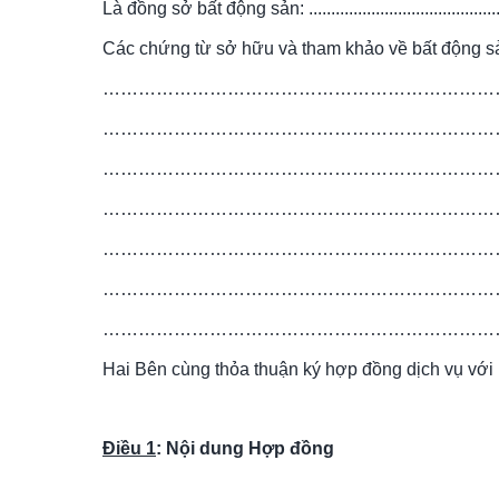
Là đồng sở bất động sản: ...............................................
Các chứng từ sở hữu và tham khảo về bất động 
………………………………………………………………
…………………………………………………………
…………………………………………………………
…………………………………………………………
…………………………………………………………
…………………………………………………………
…………………………………………………………
Hai Bên cùng thỏa thuận ký hợp đồng dịch vụ với 
Điều 1
: Nội dung Hợp đồng