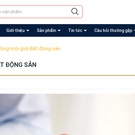
Giới thiệu
Sản phẩm
Tin tức
Câu hỏi thường gặp
ồng môi giới Bất động sản
ẤT ĐỘNG SẢN