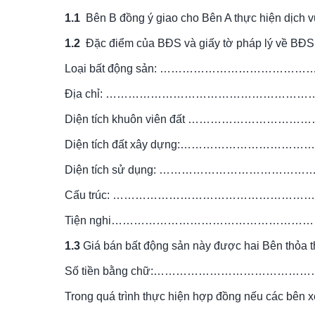
1.1
  Bên B đồng ý giao cho Bên A thực hiện dịch 
1.2 
 Đặc điểm của BĐS và giấy tờ pháp lý về BĐS 
Loại bất động sản: ………………………………
Địa chỉ: ……………………………………………
Diện tích khuôn viên đất ……………………
Diện tích đất xây dựng:…………………………
Diện tích sử dụng: ………………………………
Cấu trúc: ……………………………………………
Tiện nghi……………………………………………
1.3
 Giá bán bất động sản này được hai Bên t
Số tiền bằng chữ:……………………………………
Trong quá trình thực hiện hợp đồng nếu các bên xé