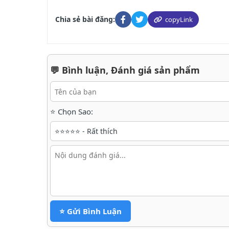
Chia sẻ bài đăng:
copyLink
💬 Bình luận, Đánh giá sản phẩm
⭐ Chọn Sao:
⭐ Gửi Bình Luận