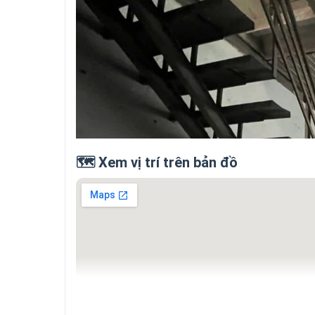
🗺️ Xem vị trí trên bản đồ