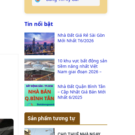
Tin nổi bật
Nhà Đất Giá Rẻ Sài Gòn
Mới Nhất T6/2026
10 khu vực bất động sản
tiềm năng nhất Việt
Nam giai đoạn 2026 –
2030
Nhà Đất Quận Bình Tân
– Cập Nhật Giá Bán Mới
Nhất 6/2025
Sản phẩm tương tự
CHO THUÊ NHÀ NGAY