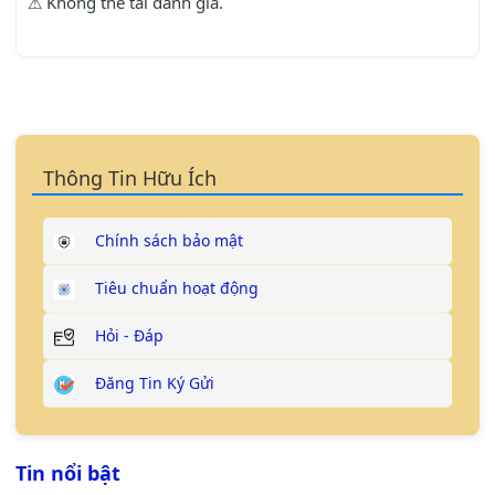
⚠ Không thể tải đánh giá.
Thông Tin Hữu Ích
Chính sách bảo mật
Tiêu chuẩn hoạt động
Hỏi - Đáp
Đăng Tin Ký Gửi
Tin nổi bật