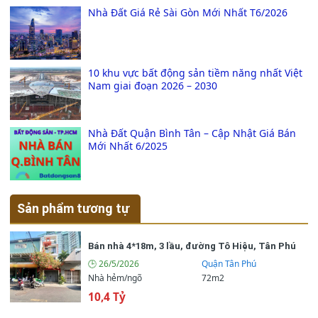
Nhà Đất Giá Rẻ Sài Gòn Mới Nhất T6/2026
10 khu vực bất động sản tiềm năng nhất Việt
Nam giai đoạn 2026 – 2030
Nhà Đất Quận Bình Tân – Cập Nhật Giá Bán
Mới Nhất 6/2025
Sản phẩm tương tự
Bán nhà 4*18m, 3 lầu, đường Tô Hiệu, Tân Phú
🕒 26/5/2026
Quận Tân Phú
Nhà hẻm/ngõ
72m2
10,4 Tỷ