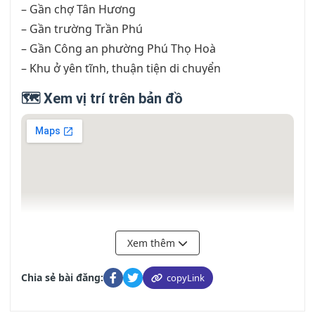
– Gần chợ Tân Hương
– Gần trường Trần Phú
– Gần Công an phường Phú Thọ Hoà
– Khu ở yên tĩnh, thuận tiện di chuyển
🗺️ Xem vị trí trên bản đồ
Xem thêm
Chia sẻ bài đăng:
copyLink