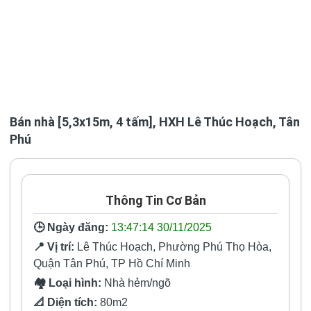
Bán nhà [5,3x15m, 4 tấm], HXH Lê Thúc Hoạch, Tân
Phú
Thông Tin Cơ Bản
🕒 Ngày đăng:
13:47:14 30/11/2025
📍 Vị trí:
Lê Thúc Hoạch, Phường Phú Thọ Hòa,
Quận Tân Phú, TP Hồ Chí Minh
🏘️ Loại hình:
Nhà hẻm/ngõ
📐 Diện tích:
80m2