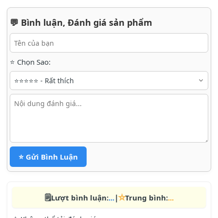
💬 Bình luận, Đánh giá sản phẩm
⭐ Chọn Sao:
⭐ Gửi Bình Luận
⭐
🗒️
|
Lượt bình luận:
...
Trung bình:
...