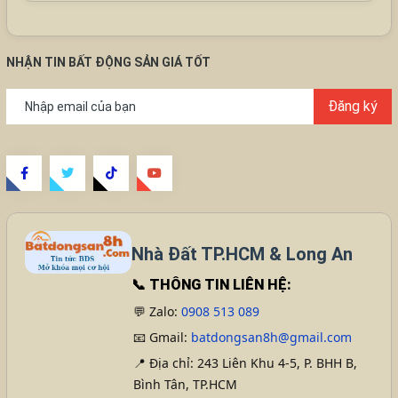
NHẬN TIN BẤT ĐỘNG SẢN GIÁ TỐT
Đăng ký
Nhà Đất TP.HCM & Long An
📞
THÔNG TIN LIÊN HỆ:
💬 Zalo:
0908 513 089
📧 Gmail:
batdongsan8h@gmail.com
📍 Địa chỉ: 243 Liên Khu 4-5, P. BHH B,
Bình Tân, TP.HCM