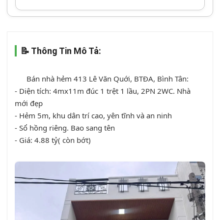
📝 Thông Tin Mô Tả:
      Bán nhà hẻm 413 Lê Văn Quới, BTĐA, Bình Tân:

- Diện tích: 4mx11m đúc 1 trệt 1 lầu, 2PN 2WC. Nhà 
mới đẹp

- Hẻm 5m, khu dân trí cao, yên tĩnh và an ninh

- Sổ hồng riêng. Bao sang tên

- Giá: 4.88 tỷ( còn bớt)
