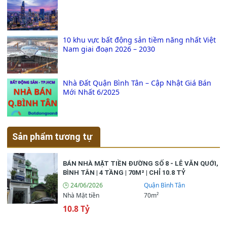
10 khu vực bất động sản tiềm năng nhất Việt
Nam giai đoạn 2026 – 2030
Nhà Đất Quận Bình Tân – Cập Nhật Giá Bán
Mới Nhất 6/2025
Sản phẩm tương tự
BÁN NHÀ MẶT TIỀN ĐƯỜNG SỐ 8 - LÊ VĂN QUỚI,
BÌNH TÂN | 4 TẦNG | 70M² | CHỈ 10.8 TỶ
🕒 24/06/2026
Quận Bình Tân
Nhà Mặt tiền
70m²
10.8 Tỷ