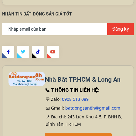
NHẬN TIN BẤT ĐỘNG SẢN GIÁ TỐT
Đăng ký
Nhà Đất TP.HCM & Long An
📞
THÔNG TIN LIÊN HỆ:
💬 Zalo:
0908 513 089
📧 Gmail:
batdongsan8h@gmail.com
📍 Địa chỉ: 243 Liên Khu 4-5, P. BHH B,
Bình Tân, TP.HCM