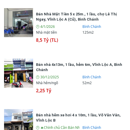
Bán Nhà Mặt Tiền 5 x 25m., 1 lầu, chợ Lê Thị
Ngay, Vĩnh Lộc A (Củ), Bình Chánh
🕒 4/1/2026
Bình Chánh
Nhà mặt tiền
125m2
8,5 Tỷ (TL)
Bán nhà 4x13m, 1 lầu, hẻm 6m, Vĩnh Lộc A, Bình
Chánh
🕒 30/12/2025
Bình Chánh
Nhà hẻm/ngõ
52m2
2,25 Tỷ
Bán nhà hẻm xe hơi 4 x 10m, 1 lầu, Võ Văn Vân,
Vĩnh Lộc B
🕒 🔥Chính chủ Cần Bán Nhà đẹp 3/ Võ Văn Vân, Vĩnh Lộc 
Bình Chánh