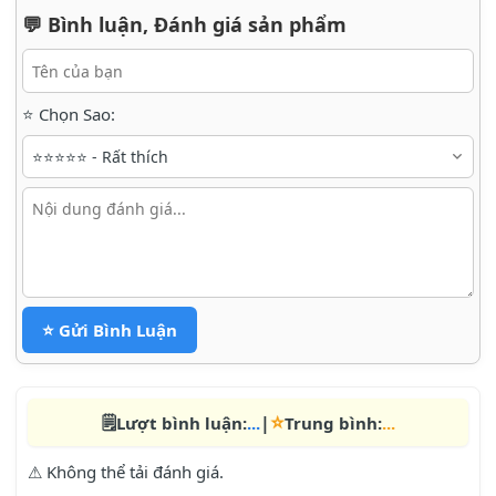
💬 Bình luận, Đánh giá sản phẩm
⭐ Chọn Sao:
⭐ Gửi Bình Luận
⭐
🗒️
|
Lượt bình luận:
...
Trung bình:
...
⚠ Không thể tải đánh giá.