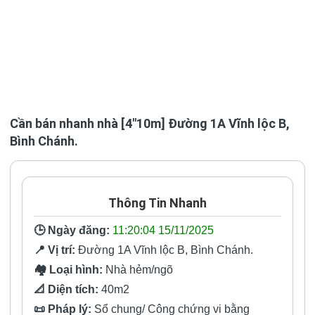
Cần bán nhanh nhà [4"10m] Đường 1A Vĩnh lộc B,
Bình Chánh.
Thông Tin Nhanh
🕒 Ngày đăng:
11:20:04 15/11/2025
📍 Vị trí:
Đường 1A Vĩnh lộc B, Bình Chánh.
🏘️ Loại hình:
Nhà hẻm/ngõ
📐 Diện tích:
40m2
📜 Pháp lý:
Sổ chung/ Công chứng vi bằng