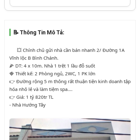
📝 Thông Tin Mô Tả:
      💥 Chính chủ gửi nhà cần bán nhanh 2/ Đường 1A 
Vĩnh lộc B Bình Chánh. 

🌽 DT: 4 x 10m. Nhà 1 trệt 1 lầu đỗ suốt

🍓 Thiết kế: 2 Phòng ngủ, 2WC, 1 PK lớn

👉 Đường rộng 5 m thông rất thuận tiện kinh doanh tập 
hóa nhỏ lẻ và làm tiệm spa.... 

👉 Giá: 1 tỷ 820tr TL

- Nhà Hướng Tây
