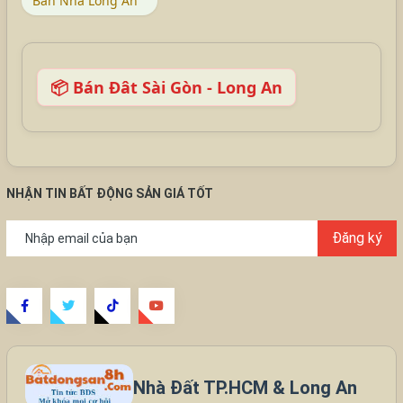
Bán Nhà Long An
📦 Bán Đât Sài Gòn - Long An
NHẬN TIN BẤT ĐỘNG SẢN GIÁ TỐT
Đăng ký
Nhà Đất TP.HCM & Long An