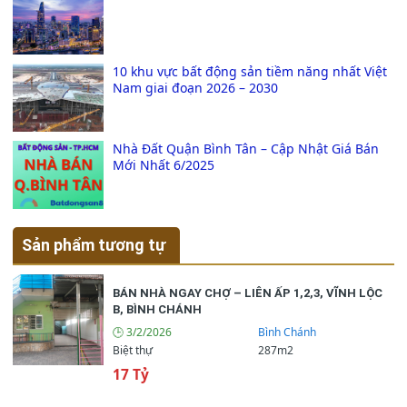
10 khu vực bất động sản tiềm năng nhất Việt
Nam giai đoạn 2026 – 2030
Nhà Đất Quận Bình Tân – Cập Nhật Giá Bán
Mới Nhất 6/2025
Sản phẩm tương tự
BÁN NHÀ NGAY CHỢ – LIÊN ẤP 1,2,3, VĨNH LỘC
B, BÌNH CHÁNH
🕒 3/2/2026
Bình Chánh
Biệt thự
287m2
17 Tỷ