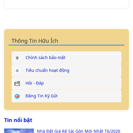
Thông Tin Hữu Ích
Chính sách bảo mật
Tiêu chuẩn hoạt động
Hỏi - Đáp
Đăng Tin Ký Gửi
Tin nổi bật
Nhà Đất Giá Rẻ Sài Gòn Mới Nhất T6/2026