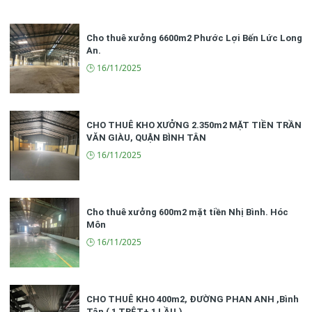
Cho thuê xưởng 6600m2 Phước Lợi Bến Lức Long
An.
🕒 16/11/2025
CHO THUÊ KHO XƯỞNG 2.350m2 MẶT TIỀN TRẦN
VĂN GIÀU, QUẬN BÌNH TÂN
🕒 16/11/2025
Cho thuê xưởng 600m2 mặt tiền Nhị Bình. Hóc
Môn
🕒 16/11/2025
CHO THUÊ KHO 400m2, ĐƯỜNG PHAN ANH ,Bình
Tân ( 1 TRỆT+ 1 LẦU.)