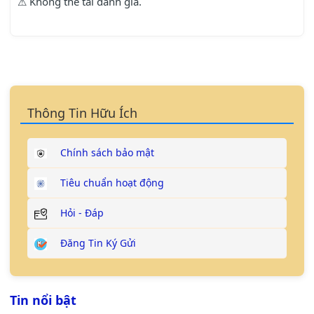
⚠ Không thể tải đánh giá.
Thông Tin Hữu Ích
Chính sách bảo mật
Tiêu chuẩn hoạt động
Hỏi - Đáp
Đăng Tin Ký Gửi
Tin nổi bật