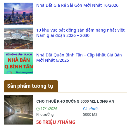
Nhà Đất Giá Rẻ Sài Gòn Mới Nhất T6/2026
10 khu vực bất động sản tiềm năng nhất Việt
Nam giai đoạn 2026 – 2030
Nhà Đất Quận Bình Tân – Cập Nhật Giá Bán
Mới Nhất 6/2025
Sản phẩm tương tự
CHO THUÊ KHO XƯỞNG 5000 M2, LONG AN
🕒 17/1/2026
Cần Đước
Kho xưởng
5000 M2
50 TRIỆU /THÁNG