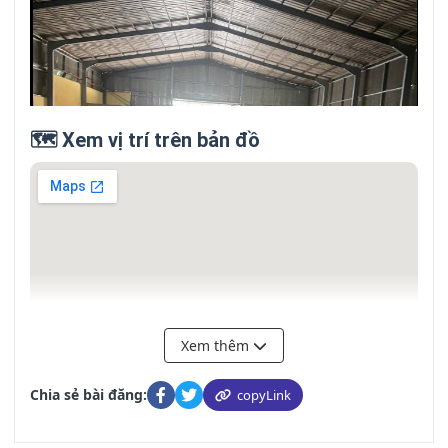
🗺️ Xem vị trí trên bản đồ
Xem thêm
Chia sẻ bài đăng:
copyLink