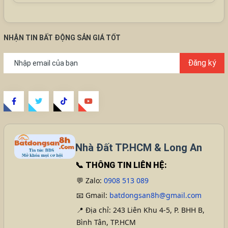
NHẬN TIN BẤT ĐỘNG SẢN GIÁ TỐT
Đăng ký
Nhà Đất TP.HCM & Long An
📞
THÔNG TIN LIÊN HỆ:
💬 Zalo:
0908 513 089
📧 Gmail:
batdongsan8h@gmail.com
📍 Địa chỉ: 243 Liên Khu 4-5, P. BHH B,
Bình Tân, TP.HCM