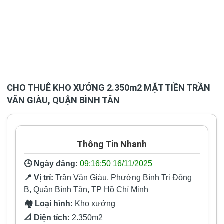
CHO THUÊ KHO XƯỞNG 2.350m2 MẶT TIỀN TRẦN
VĂN GIÀU, QUẬN BÌNH TÂN
Thông Tin Nhanh
🕒 Ngày đăng:
09:16:50 16/11/2025
📍 Vị trí:
Trần Văn Giàu, Phường Bình Trị Đông
B, Quận Bình Tân, TP Hồ Chí Minh
🏘️ Loại hình:
Kho xưởng
📐 Diện tích:
2.350m2