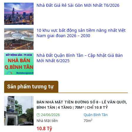
Nhà Đất Giá Rẻ Sài Gòn Mới Nhất T6/2026
10 khu vực bất động sản tiềm năng nhất Việt
Nam giai đoạn 2026 – 2030
Nhà Đất Quận Bình Tân – Cập Nhật Giá Bán
Mới Nhất 6/2025
Sản phẩm tương tự
BÁN NHÀ MẶT TIỀN ĐƯỜNG SỐ 8 - LÊ VĂN QUỚI,
BÌNH TÂN | 4 TẦNG | 70M² | CHỈ 10.8 TỶ
🕒 24/06/2026
Quận Bình Tân
Nhà Mặt tiền
70m²
10.8 Tỷ