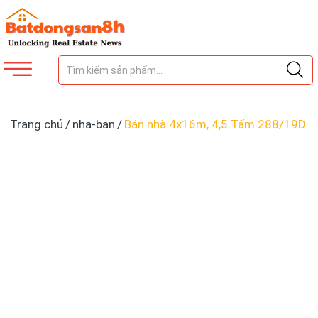
Trang chủ
/
nha-ban
/
Bán nhà 4x16m, 4,5 Tấm 288/19D
LÊ VĂN QUỚI, BÌNH TÂN