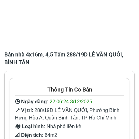
Bán nhà 4x16m, 4,5 Tấm 288/19D LÊ VĂN QUỚI,
BÌNH TÂN
Thông Tin Cơ Bản
🕒 Ngày đăng:
22:06:24 3/12/2025
📍 Vị trí:
288/19D LÊ VĂN QUỚI, Phường Bình
Hưng Hòa A, Quận Bình Tân, TP Hồ Chí Minh
🏘️ Loại hình:
Nhà phố liền kề
📐 Diện tích:
64m2