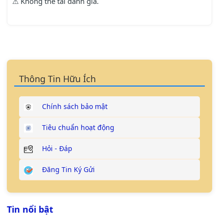
⚠ Không thể tải đánh giá.
Thông Tin Hữu Ích
Chính sách bảo mật
Tiêu chuẩn hoạt động
Hỏi - Đáp
Đăng Tin Ký Gửi
Tin nổi bật