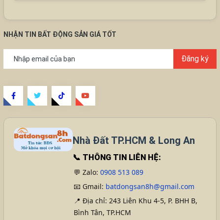
NHẬN TIN BẤT ĐỘNG SẢN GIÁ TỐT
Đăng ký
Nhà Đất TP.HCM & Long An
📞
THÔNG TIN LIÊN HỆ:
💬 Zalo:
0908 513 089
📧 Gmail:
batdongsan8h@gmail.com
📍 Địa chỉ: 243 Liên Khu 4-5, P. BHH B,
Bình Tân, TP.HCM