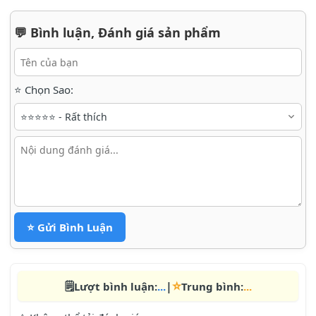
💬 Bình luận, Đánh giá sản phẩm
⭐ Chọn Sao:
⭐ Gửi Bình Luận
⭐
🗒️
|
Lượt bình luận:
...
Trung bình:
...