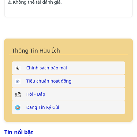
⚠ Không thể tải đánh giá.
Thông Tin Hữu Ích
Chính sách bảo mật
Tiêu chuẩn hoạt động
Hỏi - Đáp
Đăng Tin Ký Gửi
Tin nổi bật