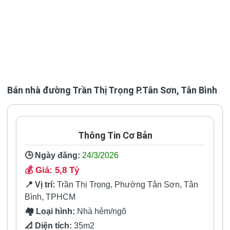
Bán nhà đường Trần Thị Trọng P.Tân Sơn, Tân Bình
Thông Tin Cơ Bản
🕒 Ngày đăng:
24/3/2026
💰
Giá:
5,8 Tỷ
📍 Vị trí:
Trần Thị Trọng, Phường Tân Sơn, Tân
Bình, TPHCM
🏘️ Loại hình:
Nhà hẻm/ngõ
📐 Diện tích:
35m2