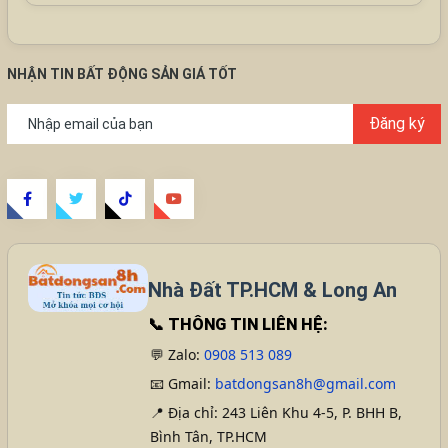
NHẬN TIN BẤT ĐỘNG SẢN GIÁ TỐT
Đăng ký
Nhà Đất TP.HCM & Long An
📞
THÔNG TIN LIÊN HỆ:
💬 Zalo:
0908 513 089
📧 Gmail:
batdongsan8h@gmail.com
📍 Địa chỉ: 243 Liên Khu 4-5, P. BHH B,
Bình Tân, TP.HCM