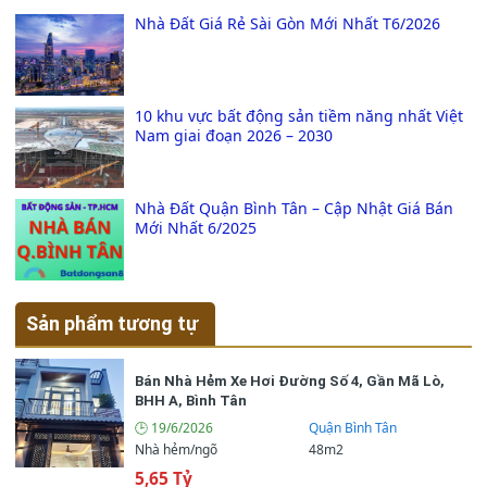
Nhà Đất Giá Rẻ Sài Gòn Mới Nhất T6/2026
10 khu vực bất động sản tiềm năng nhất Việt
Nam giai đoạn 2026 – 2030
Nhà Đất Quận Bình Tân – Cập Nhật Giá Bán
Mới Nhất 6/2025
Sản phẩm tương tự
Bán Nhà Hẻm Xe Hơi Đường Số 4, Gần Mã Lò,
BHH A, Bình Tân
🕒 19/6/2026
Quận Bình Tân
Nhà hẻm/ngõ
48m2
5,65 Tỷ