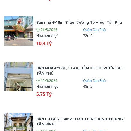
Bán nhà 4*18m, 3 lầu, đường Tô Hiệu, Tân Phú
🕒 26/5/2026
Quận Tân Phú
Nhà hẻm/ngõ
72m2
10,4 Tỷ
BÁN NHÀ 4*12M, 1 LẦU, HẺM XE HƠI VƯỜN LÀI –
TÂN PHÚ
🕒 15/5/2026
Quận Tân Phú
Nhà hẻm/ngõ
48m2
5,75 Tỷ
BÁN LÔ GÓC 114M2 - HXH TRỊNH ĐÌNH TR.ỌNG -
TÂN BÌNH