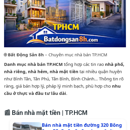
🌐
Bất Động Sản 8h
– Chuyên mục nhà bán TP.HCM
Danh mục nhà bán TP.HCM
tổng hợp các tin rao
nhà phố,
nhà riêng, nhà hẻm, nhà mặt tiền
tại nhiều quận huyện
như Bình Tân, Tân Phú, Tân Bình, Bình Chánh… Thông tin rõ
ràng, giá bán hợp lý, pháp lý minh bạch, phù hợp cho
nhu
cầu ở thực và đầu tư lâu dài
.
📰 Bán nhà mặt tiền | TP.HCM
Bán nhà mặt tiền đường 320 Bông