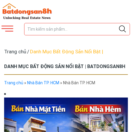
Trang chủ
/
Danh Mục Bất Động Sản Nổi Bật |
Batdongsan8h
DANH MỤC BẤT ĐỘNG SẢN NỔI BẬT | BATDONGSAN8H
Trang chủ
»
Nhà Bán TP. HCM
»
Nhà Bán TP. HCM